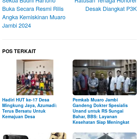
pos
Buka Secara Resmi Rilis
Desak Diangkat P3K
Angka Kemiskinan Muaro
Jambi 2024
POS TERKAIT
Hadiri HUT ke-17 Desa
Pemkab Muaro Jambi
Mingkung Jaya, Azumadi:
Gandeng Dokter Spesialis
Terus Bersatu Untuk
Unand untuk RS Sungai
Kemajuan Desa
Bahar, BBS: Layanan
Kesehatan Siap Meningkat