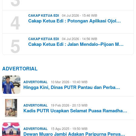
4
04 Jul 2026 - 15:46 WIB
CAKAP KETUA EDI
Cakap Ketua Edi : Potongan Aplikasi Ojol…
5
04 Jul 2026 - 14:56 WIB
CAKAP KETUA EDI
Cakap Ketua Edi : Jalan Mendalo–Pijoan M…
ADVERTORIAL
10 Mar 2026 - 10:40 WIB
ADVERTORIAL
Hingga Kini, Dinas PUTR Pantau dan Perba…
19 Feb 2026 - 20:13 WIB
ADVERTORIAL
Kadis PUTR Ucapkan Selamat Puasa Ramadha…
15 Agu 2025 - 19:50 WIB
ADVERTORIAL
Dewan Muaro Jambi Adakan Paripurna Penya…