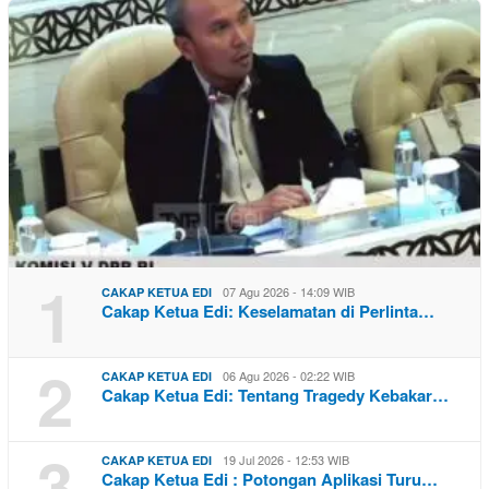
1
07 Agu 2026 - 14:09 WIB
CAKAP KETUA EDI
Cakap Ketua Edi: Keselamatan di Perlinta…
2
06 Agu 2026 - 02:22 WIB
CAKAP KETUA EDI
Cakap Ketua Edi: Tentang Tragedy Kebakar…
3
19 Jul 2026 - 12:53 WIB
CAKAP KETUA EDI
Cakap Ketua Edi : Potongan Aplikasi Turu…