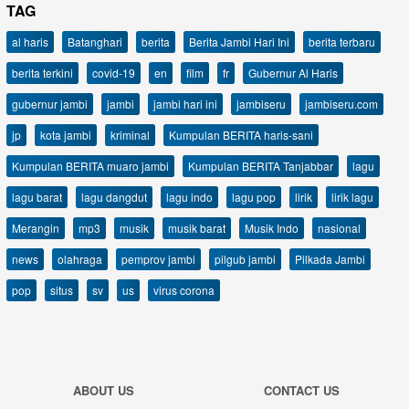
TAG
al haris
Batanghari
berita
Berita Jambi Hari Ini
berita terbaru
berita terkini
covid-19
en
film
fr
Gubernur Al Haris
gubernur jambi
jambi
jambi hari ini
jambiseru
jambiseru.com
jp
kota jambi
kriminal
Kumpulan BERITA haris-sani
Kumpulan BERITA muaro jambi
Kumpulan BERITA Tanjabbar
lagu
lagu barat
lagu dangdut
lagu indo
lagu pop
lirik
lirik lagu
Merangin
mp3
musik
musik barat
Musik Indo
nasional
news
olahraga
pemprov jambi
pilgub jambi
Pilkada Jambi
pop
situs
sv
us
virus corona
ABOUT US
CONTACT US