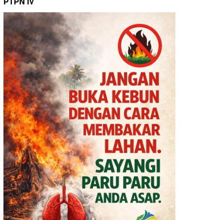
PTPN IV