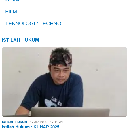
-
FILM
-
TEKNOLOGI / TECHNO
ISTILAH HUKUM
17 Jan 2026 - 17:11 WIB
ISTILAH HUKUM
Istilah Hukum : KUHAP 2025