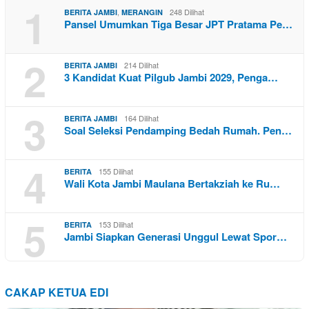
1
,
248 Dilihat
BERITA JAMBI
MERANGIN
Pansel Umumkan Tiga Besar JPT Pratama Pe…
2
214 Dilihat
BERITA JAMBI
3 Kandidat Kuat Pilgub Jambi 2029, Penga…
3
164 Dilihat
BERITA JAMBI
Soal Seleksi Pendamping Bedah Rumah. Pen…
4
155 Dilihat
BERITA
Wali Kota Jambi Maulana Bertakziah ke Ru…
5
153 Dilihat
BERITA
Jambi Siapkan Generasi Unggul Lewat Spor…
CAKAP KETUA EDI