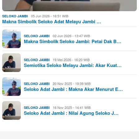
05 Jun 2026 - 16:51 WIB
SELOKO JAMBI
Makna Simbolik Seloko Adat Melayu Jambi …
02 Jun 2026 - 13:47 WIB
SELOKO JAMBI
Makna Simbolik Seloko Jambi: Petai Dak B…
19 Mei 2026 - 16:20 WIB
SELOKO JAMBI
Semiotika Seloko Melayu Jambi: Akar Kuat…
20 Nov 2025 - 19:39 WIB
SELOKO JAMBI
Seloko Adat Jambi : Makna Akar Menurut E…
16 Nov 2025 - 14:41 WIB
SELOKO JAMBI
Seloko Adat Jambi : Nilai Agung Seloko J…