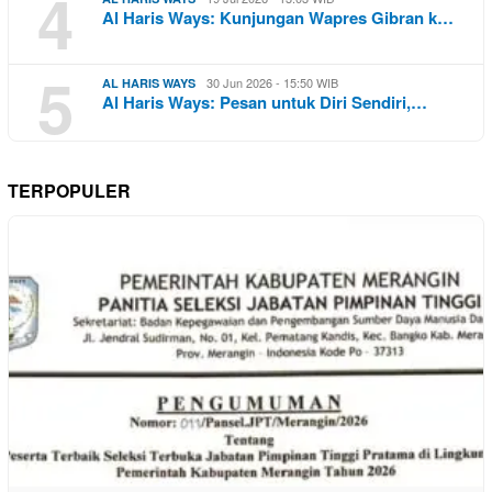
4
Al Haris Ways: Kunjungan Wapres Gibran k…
5
30 Jun 2026 - 15:50 WIB
AL HARIS WAYS
Al Haris Ways: Pesan untuk Diri Sendiri,…
TERPOPULER