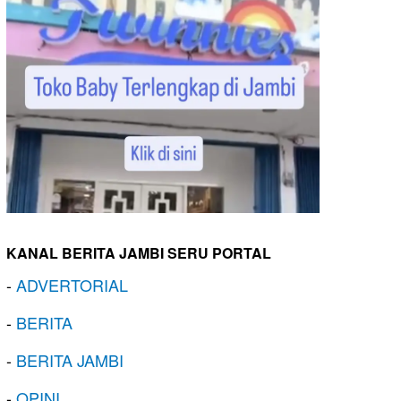
KANAL BERITA JAMBI SERU PORTAL
-
ADVERTORIAL
-
BERITA
-
BERITA JAMBI
-
OPINI