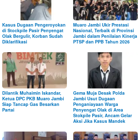
Kasus Dugaan Pengeroyokan
Muaro Jambi Ukir Prestasi
di Stockpile Pasir Penyengat
Nasional, Terbaik di Provinsi
Olak Bergulir, Korban Sudah
Jambi dalam Penilaian Kinerja
Diklarifikasi
PTSP dan PPB Tahun 2026
Dilantik Muhaimin Iskandar,
Gema Muja Desak Polda
Ketua DPC PKB Muaro Jambi
Jambi Usut Dugaan
Siap Tancap Gas Besarkan
Penganiayaan Warga
Partai
Penyengat Olak di Area
Stokpile Pasir, Ancam Gelar
Aksi Jika Kasus Mandek