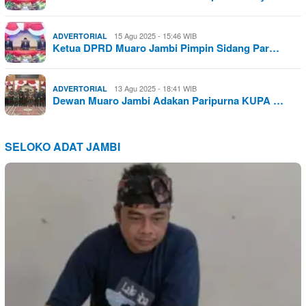
15 Agu 2025 - 15:46 WIB
ADVERTORIAL
Ketua DPRD Muaro Jambi Pimpin Sidang Par…
13 Agu 2025 - 18:41 WIB
ADVERTORIAL
Dewan Muaro Jambi Adakan Paripurna KUPA …
SELOKO ADAT JAMBI