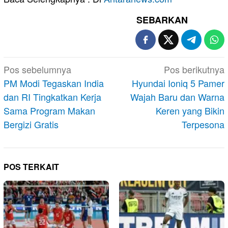
SEBARKAN
Navigasi
Pos sebelumnya
Pos berikutnya
pos
PM Modi Tegaskan India
Hyundai Ioniq 5 Pamer
dan RI Tingkatkan Kerja
Wajah Baru dan Warna
Sama Program Makan
Keren yang Bikin
Bergizi Gratis
Terpesona
POS TERKAIT