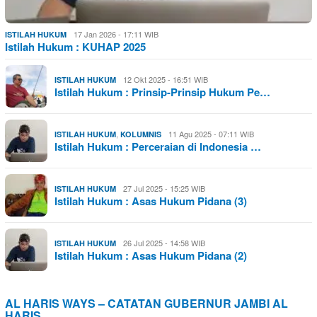
17 Jan 2026 - 17:11 WIB
ISTILAH HUKUM
Istilah Hukum : KUHAP 2025
12 Okt 2025 - 16:51 WIB
ISTILAH HUKUM
Istilah Hukum : Prinsip-Prinsip Hukum Pe…
,
11 Agu 2025 - 07:11 WIB
ISTILAH HUKUM
KOLUMNIS
Istilah Hukum : Perceraian di Indonesia …
27 Jul 2025 - 15:25 WIB
ISTILAH HUKUM
Istilah Hukum : Asas Hukum Pidana (3)
26 Jul 2025 - 14:58 WIB
ISTILAH HUKUM
Istilah Hukum : Asas Hukum Pidana (2)
AL HARIS WAYS – CATATAN GUBERNUR JAMBI AL
HARIS