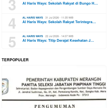
3
Al Haris Ways: Sekolah Rakyat di Bungo H…
4
31 Jul 2026 - 11:35 WIB
AL HARIS WAYS
Al Haris Ways: Sekolah Rakyat Terintegra…
5
22 Jul 2026 - 14:07 WIB
AL HARIS WAYS
Al Haris Ways: Titip Derajat Kesehatan J…
TERPOPULER