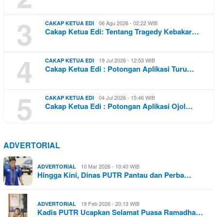
3
06 Agu 2026 - 02:22 WIB
CAKAP KETUA EDI
Cakap Ketua Edi: Tentang Tragedy Kebakar…
4
19 Jul 2026 - 12:53 WIB
CAKAP KETUA EDI
Cakap Ketua Edi : Potongan Aplikasi Turu…
5
04 Jul 2026 - 15:46 WIB
CAKAP KETUA EDI
Cakap Ketua Edi : Potongan Aplikasi Ojol…
ADVERTORIAL
10 Mar 2026 - 10:40 WIB
ADVERTORIAL
Hingga Kini, Dinas PUTR Pantau dan Perba…
19 Feb 2026 - 20:13 WIB
ADVERTORIAL
Kadis PUTR Ucapkan Selamat Puasa Ramadha…