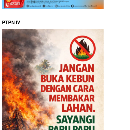
PTPN IV