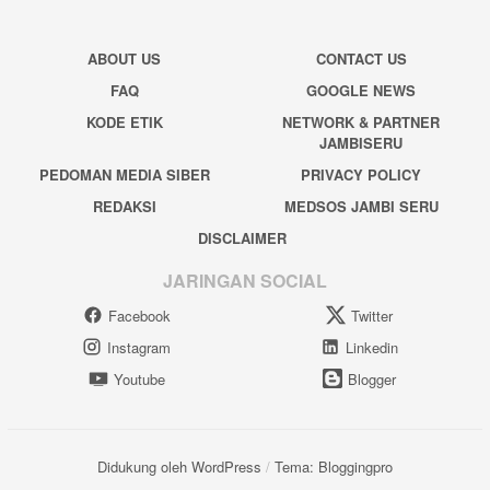
ABOUT US
CONTACT US
FAQ
GOOGLE NEWS
KODE ETIK
NETWORK & PARTNER
JAMBISERU
PEDOMAN MEDIA SIBER
PRIVACY POLICY
REDAKSI
MEDSOS JAMBI SERU
DISCLAIMER
JARINGAN SOCIAL
Facebook
Twitter
Instagram
Linkedin
Youtube
Blogger
Didukung oleh WordPress
/
Tema: Bloggingpro